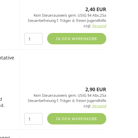
2,40 EUR
Kein Steuerausweis gem. UStG §4 Abs.25a
Steuerbefreiung f. Träger d. freien Jugendhilfe
zzgl.
Versand
IN DEN WARENKORB
tative
2,90 EUR
Kein Steuerausweis gem. UStG §4 Abs.25a
d
Steuerbefreiung f. Träger d. freien Jugendhilfe
nd.
zzgl.
Versand
IN DEN WARENKORB
ngen -