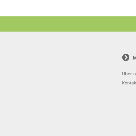
M
Über 
Kontak