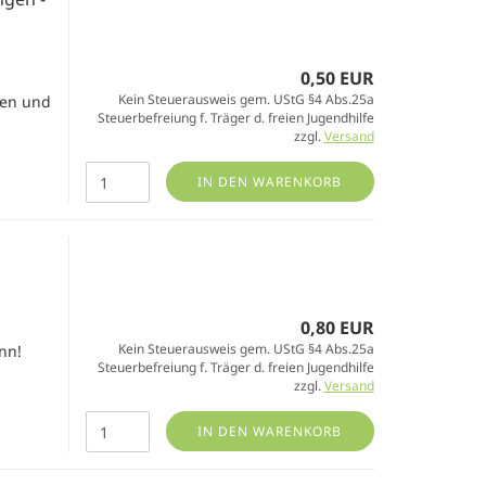
0,50 EUR
Kein Steuerausweis gem. UStG §4 Abs.25a
gen und
Steuerbefreiung f. Träger d. freien Jugendhilfe
zzgl.
Versand
IN DEN WARENKORB
0,80 EUR
Kein Steuerausweis gem. UStG §4 Abs.25a
nn!
Steuerbefreiung f. Träger d. freien Jugendhilfe
zzgl.
Versand
IN DEN WARENKORB