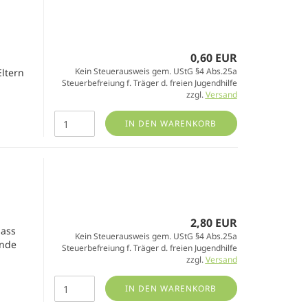
0,60 EUR
Kein Steuerausweis gem. UStG §4 Abs.25a
ltern
Steuerbefreiung f. Träger d. freien Jugendhilfe
zzgl.
Versand
IN DEN WARENKORB
2,80 EUR
dass
Kein Steuerausweis gem. UStG §4 Abs.25a
ünde
Steuerbefreiung f. Träger d. freien Jugendhilfe
zzgl.
Versand
IN DEN WARENKORB