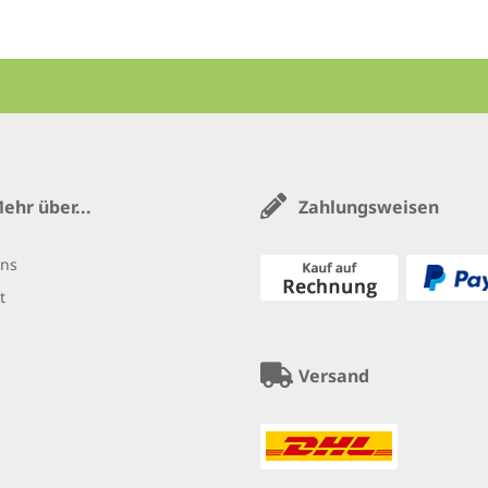
ehr über...
Zahlungsweisen
uns
t
Versand