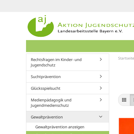
Startseit
Rechtsfragen im Kinder- und
Jugendschutz
Suchtprävention
Glücksspielsucht
Medienpädagogik und
Jugendmedienschutz
Gewaltprävention
Gewaltprävention anzeigen