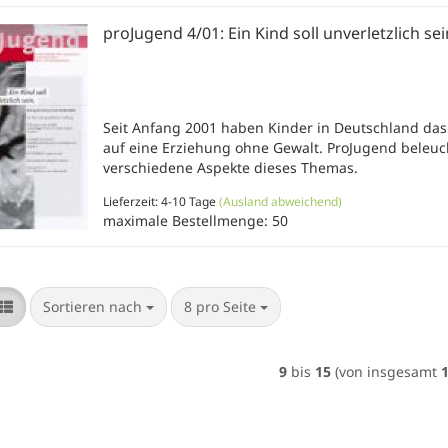
proJugend 4/01: Ein Kind soll unverletzlich sei
Seit Anfang 2001 haben Kinder in Deutschland das
auf eine Erziehung ohne Gewalt. ProJugend beleuc
verschiedene Aspekte dieses Themas.
Lieferzeit: 4-10 Tage
(Ausland abweichend)
maximale Bestellmenge: 50
Sortieren nach
pro Seite
Sortieren nach
8 pro Seite
9
bis
15
(von insgesamt