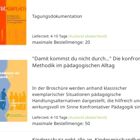
Tagungsdokumentation
Lieferzeit: 4-10 Tage
(Ausland abweichend)
maximale Bestellmenge: 20
"Damit kommst du nicht durch..." Die konfron
Methodik im pädagogischen Alltag
In der Broschüre werden anhand klassischer
exemplarischer Situationen pädagogische
Handlungsalternativen dargestellt, die hilfreich un
wirkungsvoll im Sinne Konfrontativer Pädagogik si
Lieferzeit: 4-10 Tage
(Ausland abweichend)
maximale Bestellmenge: 50
Kinderschutz geht alle an. Kindesmisshandlu