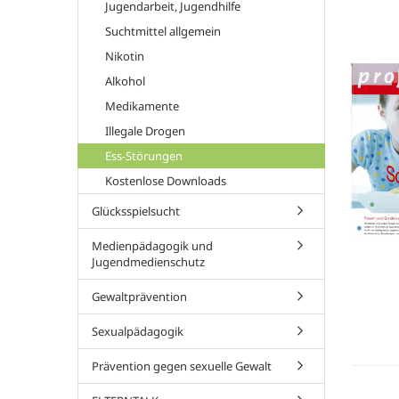
Jugendarbeit, Jugendhilfe
Suchtmittel allgemein
Nikotin
Alkohol
Medikamente
Illegale Drogen
Ess-Störungen
Kostenlose Downloads
Glücksspielsucht
Medienpädagogik und
Jugendmedienschutz
Gewaltprävention
Sexualpädagogik
Prävention gegen sexuelle Gewalt