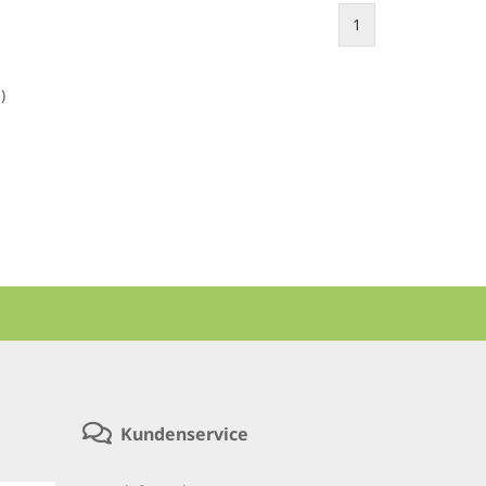
1
1
)
Kundenservice