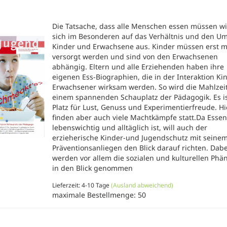
Die Tatsache, dass alle Menschen essen müssen wi
sich im Besonderen auf das Verhältnis und den U
Kinder und Erwachsene aus. Kinder müssen erst m
versorgt werden und sind von den Erwachsenen
abhängig. Eltern und alle Erziehenden haben ihre
eigenen Ess-Biographien, die in der Interaktion Kin
Erwachsener wirksam werden. So wird die Mahlzeit
einem spannenden Schauplatz der Pädagogik. Es is
Platz für Lust, Genuss und Experimentierfreude. Hi
finden aber auch viele Machtkämpfe statt.Da Essen
lebenswichtig und alltäglich ist, will auch der
erzieherische Kinder-und Jugendschutz mit seine
Präventionsanliegen den Blick darauf richten. Dabe
werden vor allem die sozialen und kulturellen Ph
in den Blick genommen
Lieferzeit: 4-10 Tage
(Ausland abweichend)
maximale Bestellmenge: 50