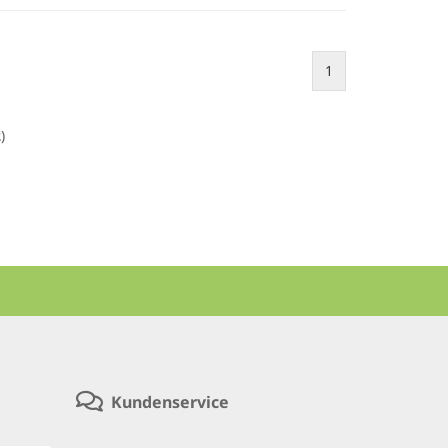
1
2
)
Kundenservice