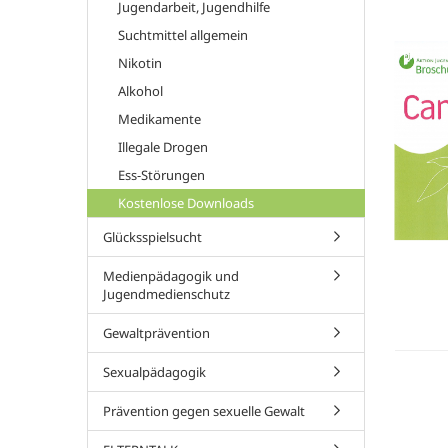
Jugendarbeit, Jugendhilfe
Suchtmittel allgemein
Nikotin
Alkohol
Medikamente
Illegale Drogen
Ess-Störungen
Kostenlose Downloads
Glücksspielsucht
Medienpädagogik und
Jugendmedienschutz
Gewaltprävention
Sexualpädagogik
Prävention gegen sexuelle Gewalt