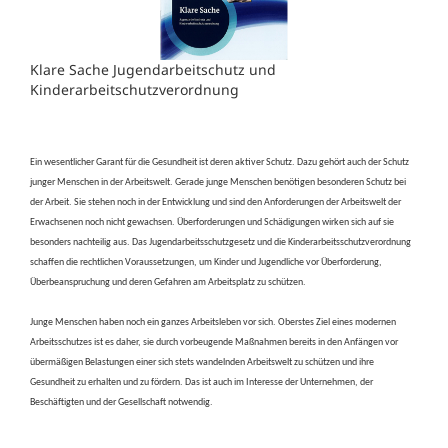
Klare Sache Jugendarbeitschutz und
Kinderarbeitschutzverordnung
Ein wesentlicher Garant für die Gesundheit ist deren aktiver Schutz. Dazu gehört auch der Schutz
junger Menschen in der Arbeitswelt. Gerade junge Menschen benötigen besonderen Schutz bei
der Arbeit. Sie stehen noch in der Entwicklung und sind den Anforderungen der Arbeitswelt der
Erwachsenen noch nicht gewachsen. Überforderungen und Schädigungen wirken sich auf sie
besonders nachteilig aus. Das Jugendarbeitsschutzgesetz und die Kinderarbeitsschutzverordnung
schaffen die rechtlichen Voraussetzungen, um Kinder und Jugendliche vor Überforderung,
Überbeanspruchung und deren Gefahren am Arbeitsplatz zu schützen.
Junge Menschen haben noch ein ganzes Arbeitsleben vor sich. Oberstes Ziel eines modernen
Arbeitsschutzes ist es daher, sie durch vorbeugende Maßnahmen bereits in den Anfängen vor
übermäßigen Belastungen einer sich stets wandelnden Arbeitswelt zu schützen und ihre
Gesundheit zu erhalten und zu fördern. Das ist auch im Interesse der Unternehmen, der
Beschäftigten und der Gesellschaft notwendig.