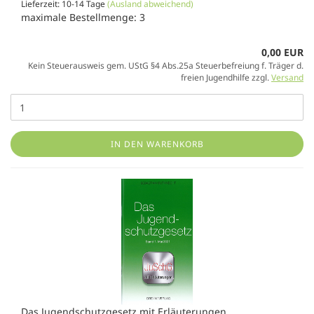
Lieferzeit: 10-14 Tage
(Ausland abweichend)
maximale Bestellmenge: 3
0,00 EUR
Kein Steuerausweis gem. UStG §4 Abs.25a Steuerbefreiung f. Träger d.
freien Jugendhilfe zzgl.
Versand
IN DEN WARENKORB
Das Jugendschutzgesetz mit Erläuterungen