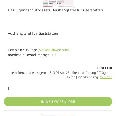
Das Jugendschutzgesetz, Aushangtafel für Gaststätten
Aushangtafel für Gaststätten
Lieferzeit: 4-10 Tage
(Ausland abweichend)
maximale Bestellmenge: 10
1,00 EUR
Kein Steuerausweis gem. UStG §4 Abs.25a Steuerbefreiung f. Träger d.
freien Jugendhilfe zzgl.
Versand
IN DEN WARENKORB