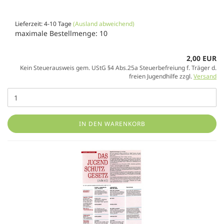
Lieferzeit: 4-10 Tage
(Ausland abweichend)
maximale Bestellmenge: 10
2,00 EUR
Kein Steuerausweis gem. UStG §4 Abs.25a Steuerbefreiung f. Träger d.
freien Jugendhilfe zzgl.
Versand
IN DEN WARENKORB