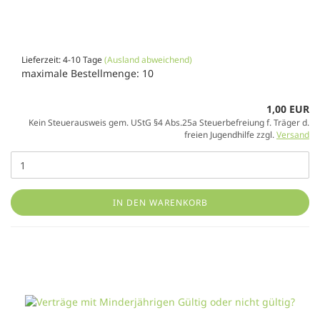
Lieferzeit: 4-10 Tage
(Ausland abweichend)
maximale Bestellmenge: 10
1,00 EUR
Kein Steuerausweis gem. UStG §4 Abs.25a Steuerbefreiung f. Träger d.
freien Jugendhilfe zzgl.
Versand
IN DEN WARENKORB