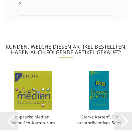
S.
KUNDEN, WELCHE DIESEN ARTIKEL BESTELLTEN,
HABEN AUCH FOLGENDE ARTIKEL GEKAUFT:
aj-praxis: Medien.
"Starke Karten". Ein
Wenn-Ich-Karten zum
suchtpräventives Spiel
Thema exzessive
zur Reflexion von