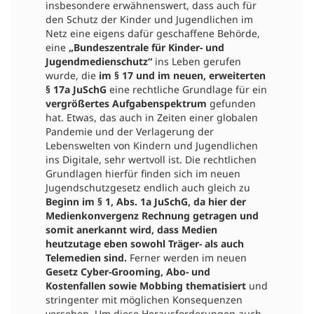
insbesondere erwähnenswert, dass auch für
den Schutz der Kinder und Jugendlichen im
Netz eine eigens dafür geschaffene Behörde,
eine
„Bundeszentrale für Kinder- und
Jugendmedienschutz“
ins Leben gerufen
wurde, die
im § 17 und im neuen, erweiterten
§ 17a JuSchG
eine rechtliche Grundlage für ein
vergrößertes Aufgabenspektrum
gefunden
hat. Etwas, das auch in Zeiten einer globalen
Pandemie und der Verlagerung der
Lebenswelten von Kindern und Jugendlichen
ins Digitale, sehr wertvoll ist. Die rechtlichen
Grundlagen hierfür finden sich im neuen
Jugendschutzgesetz endlich auch gleich zu
Beginn im § 1, Abs. 1a JuSchG, da hier der
Medienkonvergenz Rechnung
getragen und
somit anerkannt wird, dass Medien
heutzutage eben sowohl Träger- als auch
Telemedien sind.
Ferner werden im neuen
Gesetz Cyber-Grooming, Abo- und
Kostenfallen sowie Mobbing thematisiert
und
stringenter mit möglichen Konsequenzen
versehen. Um diese Herausforderungen auch