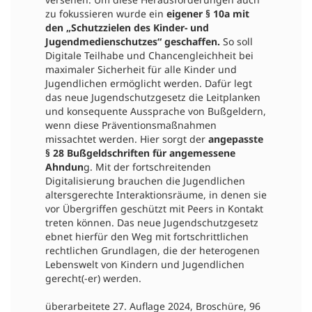
zu fokussieren wurde ein
eigener § 10a mit
den „Schutzzielen des Kinder- und
Jugendmedienschutzes“ geschaffen.
So soll
Digitale Teilhabe und Chancengleichheit bei
maximaler Sicherheit für alle Kinder und
Jugendlichen ermöglicht werden. Dafür legt
das neue Jugendschutzgesetz die Leitplanken
und konsequente Aussprache von Bußgeldern,
wenn diese Präventionsmaßnahmen
missachtet werden. Hier sorgt der
angepasste
§ 28 Bußgeldschriften für angemessene
Ahndun
g. Mit der fortschreitenden
Digitalisierung brauchen die Jugendlichen
altersgerechte Interaktionsräume, in denen sie
vor Übergriffen geschützt mit Peers in Kontakt
treten können. Das neue Jugendschutzgesetz
ebnet hierfür den Weg mit fortschrittlichen
rechtlichen Grundlagen, die der heterogenen
Lebenswelt von Kindern und Jugendlichen
gerecht(-er) werden.
überarbeitete 27. Auflage 2024, Broschüre, 96